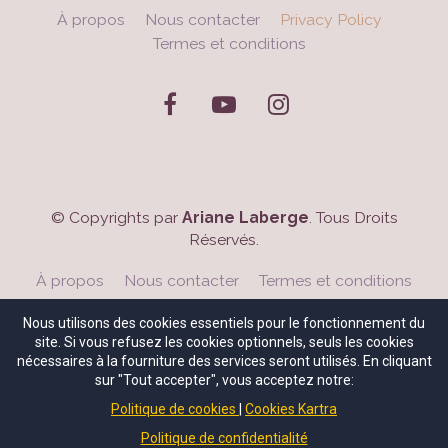
À propos
Nous contacter
Privacy Policy
Termes et conditions
© Copyrights par
Ariane Laberge
. Tous Droits
Réservés.
À propos
Nous contacter
Termes et conditions
Nous utilisons des cookies essentiels pour le fonctionnement du
site. Si vous refusez les cookies optionnels, seuls les cookies
nécessaires à la fourniture des services seront utilisés. En cliquant
sur "Tout accepter", vous acceptez notre:
Politique de cookies
Cookies Kartra
Politique de confidentialité