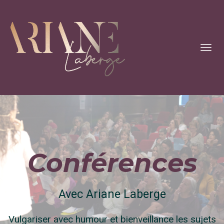
Toggl
navig
Conférences
Avec Ariane Laberge
Vulgariser avec humour et bienveillance les sujets